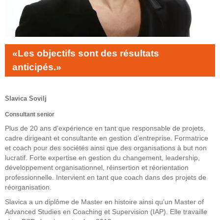
«Les objectifs sont des résultats
anticipés.»
Slavica Sovilj
Consultant senior
Plus de 20 ans d’expérience en tant que responsable de projets,
cadre dirigeant et consultante en gestion d’entreprise. Formatrice
et coach pour des sociétés ainsi que des organisations à but non
lucratif. Forte expertise en gestion du changement, leadership,
développement organisationnel, réinsertion et réorientation
professionnelle. Intervient en tant que coach dans des projets de
réorganisation.
Slavica a un diplôme de Master en histoire ainsi qu’un Master of
Advanced Studies en Coaching et Supervision (IAP). Elle travaille