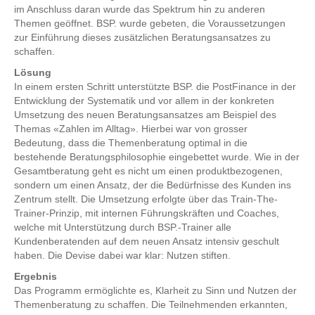
im Anschluss daran wurde das Spektrum hin zu anderen
Themen geöffnet. BSP. wurde gebeten, die Voraussetzungen
zur Einführung dieses zusätzlichen Beratungsansatzes zu
schaffen.
Lösung
In einem ersten Schritt unterstützte BSP. die PostFinance in der
Entwicklung der Systematik und vor allem in der konkreten
Umsetzung des neuen Beratungsansatzes am Beispiel des
Themas «Zahlen im Alltag». Hierbei war von grosser
Bedeutung, dass die Themenberatung optimal in die
bestehende Beratungsphilosophie eingebettet wurde. Wie in der
Gesamtberatung geht es nicht um einen produktbezogenen,
sondern um einen Ansatz, der die Bedürfnisse des Kunden ins
Zentrum stellt. Die Umsetzung erfolgte über das Train-The-
Trainer-Prinzip, mit internen Führungskräften und Coaches,
welche mit Unterstützung durch BSP.-Trainer alle
Kundenberatenden auf dem neuen Ansatz intensiv geschult
haben. Die Devise dabei war klar: Nutzen stiften.
Ergebnis
Das Programm ermöglichte es, Klarheit zu Sinn und Nutzen der
Themenberatung zu schaffen. Die Teilnehmenden erkannten,