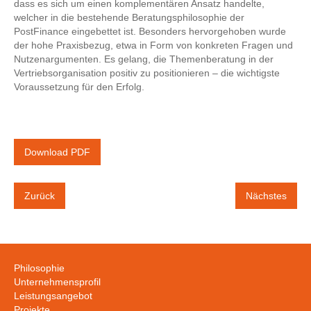
dass es sich um einen komplementären Ansatz handelte,
welcher in die bestehende Beratungsphilosophie der
PostFinance eingebettet ist. Besonders hervorgehoben wurde
der hohe Praxisbezug, etwa in Form von konkreten Fragen und
Nutzenargumenten. Es gelang, die Themenberatung in der
Vertriebsorganisation positiv zu positionieren – die wichtigste
Voraussetzung für den Erfolg.
Download PDF
Zurück
Nächstes
Philosophie
Unternehmensprofil
Leistungsangebot
Projekte